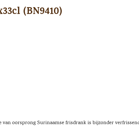
33cl (BN9410)
an oorsprong Surinaamse frisdrank is bijzonder verfrissend en 