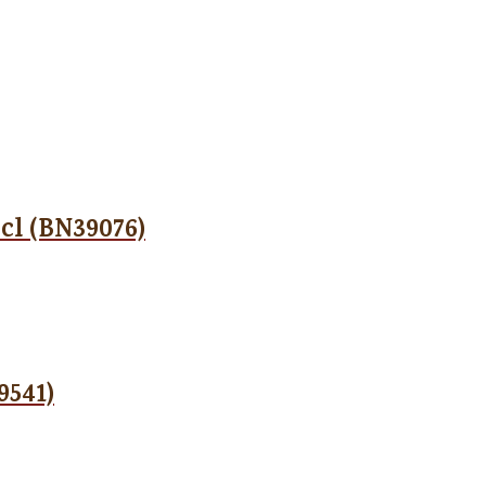
cl (BN39076)
9541)