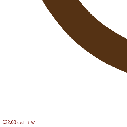
€
22,03
excl. BTW